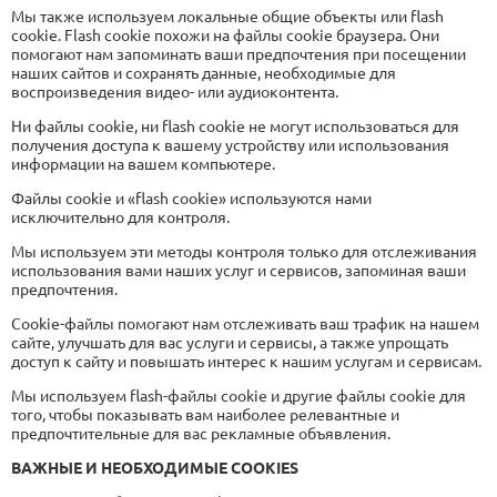
Мы также используем локальные общие объекты или flash
cookie. Flash cookie похожи на файлы cookie браузера. Они
помогают нам запоминать ваши предпочтения при посещении
наших сайтов и сохранять данные, необходимые для
воспроизведения видео- или аудиоконтента.
Ни файлы cookie, ни flash cookie не могут использоваться для
получения доступа к вашему устройству или использования
информации на вашем компьютере.
Файлы cookie и «flash cookie» используются нами
исключительно для контроля.
Мы используем эти методы контроля только для отслеживания
использования вами наших услуг и сервисов, запоминая ваши
предпочтения.
Сookie-файлы помогают нам отслеживать ваш трафик на нашем
сайте, улучшать для вас услуги и сервисы, а также упрощать
доступ к сайту и повышать интерес к нашим услугам и сервисам.
Мы используем flash-файлы cookie и другие файлы cookie для
того, чтобы показывать вам наиболее релевантные и
предпочтительные для вас рекламные объявления.
ВАЖНЫЕ И НЕОБХОДИМЫЕ COOKIES