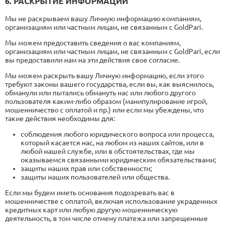
6. РАСКРЫТИЕ ИНФОРМАЦИИ
Мы не раскрываем вашу Личную информацию компаниям,
организациям или частным лицам, не связанным с GoldPari.
Мы можем предоставить сведения о вас компаниям,
организациям или частным лицам, не связанным с GoldPari, если
вы предоставили нам на эти действия свое согласие.
Мы можем раскрыть вашу Личную информацию, если этого
требуют законы вашего государства, если вы, как выяснилось,
обманули или пытались обмануть нас или любого другого
пользователя каким-либо образом (манипулирование игрой,
мошенничество с оплатой и пр.) или если мы убеждены, что
такие действия необходимы для:
соблюдения любого юридического вопроса или процесса,
который касается нас, на любом из наших сайтов, или в
любой нашей службе, или в обстоятельствах, где мы
оказываемся связанными юридическим обязательствами;
защиты наших прав или собственности;
защиты наших пользователей или общества.
Если мы будем иметь основания подозревать вас в
мошенничестве с оплатой, включая использование украденных
кредитных карт или любую другую мошенническую
деятельность, в том числе отмену платежа или запрещенные