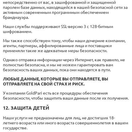
непосредственно от вас, в зашифрованной и защищенной
паролем базе данных, находящейся в нашей безопасной сети за
активным современным программным обеспечением
брандмауэра.
Наши службы поддерживают SSL-версию 3 с 128-битным
шифрованием.
Мы также способствуем тому, чтобы наши дочерние компании,
агенты, партнеры, аффилированные лица и поставщики
применяли такие же адекватные меры безопасности.
Однако отправка информации через Интернет, как правило, не
полностью безопасна, и мы не можем гарантировать вам
безопасность ваших данных, пока они находятся в пути.
ЛЮБЫЕ ДАННЫЕ, КОТОРЫЕ ВЫ ОТПРАВЛЯЕТЕ, ВЫ
ОТПРАВЛЯЕТЕ НА СВОЙ СТРАХ И РИСК.
У компании GoldPari есть все процедуры обеспечения
безопасности, чтобы защитить ваши данные после их получения.
12. ЗАЩИТА ДЕТЕЙ
Наши услуги не предназначены для лиц, не достигших 18-
летнего возраста или иного возраста совершеннолетия в вашем
государстве.