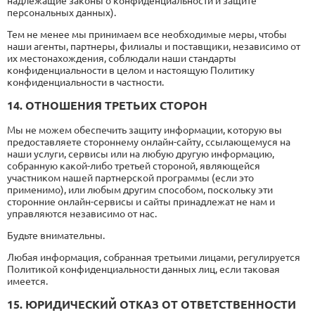
надлежащие законы о конфиденциальности и защите
персональных данных).
Тем не менее мы принимаем все необходимые меры, чтобы
наши агенты, партнеры, филиалы и поставщики, независимо от
их местонахождения, соблюдали наши стандарты
конфиденциальности в целом и настоящую Политику
конфиденциальности в частности.
14. ОТНОШЕНИЯ ТРЕТЬИХ СТОРОН
Мы не можем обеспечить защиту информации, которую вы
предоставляете стороннему онлайн-сайту, ссылающемуся на
наши услуги, сервисы или на любую другую информацию,
собранную какой-либо третьей стороной, являющейся
участником нашей партнерской программы (если это
применимо), или любым другим способом, поскольку эти
сторонние онлайн-сервисы и сайты принадлежат не нам и
управляются независимо от нас.
Будьте внимательны.
Любая информация, собранная третьими лицами, регулируется
Политикой конфиденциальности данных лиц, если таковая
имеется.
15. ЮРИДИЧЕСКИЙ ОТКАЗ ОТ ОТВЕТСТВЕННОСТИ