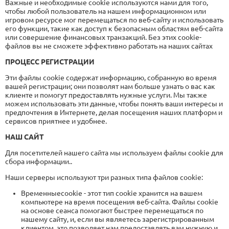
Важные и необходимые cookie используются нами для того,
чтобы любой пользователь на нашем информационном или
игровом ресурсе мог перемещаться по веб-сайту и использовать
его функции, такие как доступ к безопасным областям веб-сайта
или совершение финансовых транзакций. Без этих cookie-
файлов вы не сможете эффективно работать на наших сайтах
ПРОЦЕСС РЕГИСТРАЦИИ
Эти файлы cookie содержат информацию, собранную во время
вашей регистрации; они позволят нам больше узнать о вас как
клиенте и помогут предоставлять нужные услуги. Мы также
можем использовать эти данные, чтобы понять ваши интересы и
предпочтения в Интернете, делая посещения наших платформ и
сервисов приятнее и удобнее.
НАШ САЙТ
Для посетителей нашего сайта мы используем файлы cookie для
сбора информации..
Наши серверы используют три разных типа файлов cookie:
Временныеcookie - этот тип cookie хранится на вашем
компьютере на время посещения веб-сайта. Файлы cookie
на основе сеанса помогают быстрее перемещаться по
нашему сайту, и, если вы являетесь зарегистрированным
клиентом, это позволяет нам предоставлять вам нужную и