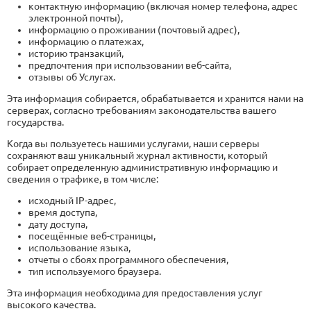
контактную информацию (включая номер телефона, адрес
электронной почты),
информацию о проживании (почтовый адрес),
информацию о платежах,
историю транзакций,
предпочтения при использовании веб-сайта,
отзывы об Услугах.
Эта информация собирается, обрабатывается и хранится нами на
серверах, согласно требованиям законодательства вашего
государства.
Когда вы пользуетесь нашими услугами, наши серверы
сохраняют ваш уникальный журнал активности, который
собирает определенную административную информацию и
сведения о трафике, в том числе:
исходный IP-адрес,
время доступа,
дату доступа,
посещённые веб-страницы,
использование языка,
отчеты о сбоях программного обеспечения,
тип используемого браузера.
Эта информация необходима для предоставления услуг
высокого качества.