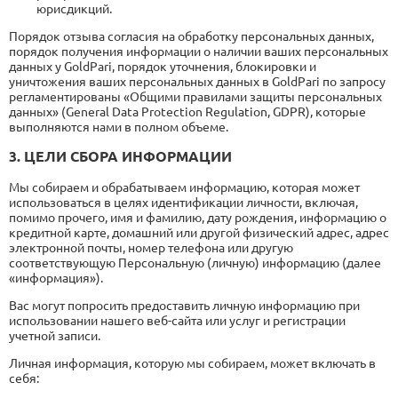
юрисдикций.
Порядок отзыва согласия на обработку персональных данных,
порядок получения информации о наличии ваших персональных
данных у GoldPari, порядок уточнения, блокировки и
уничтожения ваших персональных данных в GoldPari по запросу
регламентированы «Общими правилами защиты персональных
данных» (General Data Protection Regulation, GDPR), которые
выполняются нами в полном объеме.
3. ЦЕЛИ СБОРА ИНФОРМАЦИИ
Мы собираем и обрабатываем информацию, которая может
использоваться в целях идентификации личности, включая,
помимо прочего, имя и фамилию, дату рождения, информацию о
кредитной карте, домашний или другой физический адрес, адрес
электронной почты, номер телефона или другую
соответствующую Персональную (личную) информацию (далее
«информация»).
Вас могут попросить предоставить личную информацию при
использовании нашего веб-сайта или услуг и регистрации
учетной записи.
Личная информация, которую мы собираем, может включать в
себя: