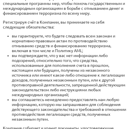
специальные программы мер, чтобы помочь государственным и
международным организациям в борьбе с отмыванием денег и
финансированием терроризма по всему миру.
Регистрируя счёт в Компании, вы принимаете на себя
следующие обязательства:
вы гарантируете, что будете следовать всем законам и
нормативно-правовым актам по противодействию
отмыванию средств и финансированию терроризма,
включая в том числе и Политику АМL;
вы подтверждаете, что у вас нет информации либо
подозрений, относительно того, что средства,
использованные для пополнения счета в прошлом,
настоящем или будущем, получены из незаконного
источника или имеют какое-либо отношение к легализации
доходов, полученных незаконным путем, или к другой
противоправной деятельности, запрещенной действующим
законодательством либо инструкциями любых
международных организаций;
вы соглашаетесь немедленно предоставлять нам любую
информацию, которую мы запрашиваем для соблюдения
действующего законодательства и требований в отношении
противодействия легализации средств, полученных
незаконным путем.
Компания собирает и хранит документы, удостоверяющие