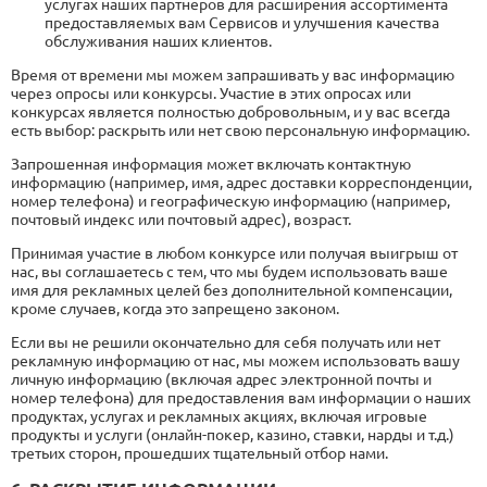
услугах наших партнеров для расширения ассортимента
предоставляемых вам Сервисов и улучшения качества
обслуживания наших клиентов.
Время от времени мы можем запрашивать у вас информацию
через опросы или конкурсы. Участие в этих опросах или
конкурсах является полностью добровольным, и у вас всегда
есть выбор: раскрыть или нет свою персональную ​​информацию.
Запрошенная информация может включать контактную
информацию (например, имя, адрес доставки корреспонденции,
номер телефона) и географическую информацию (например,
почтовый индекс или почтовый адрес), возраст.
Принимая участие в любом конкурсе или получая выигрыш от
нас, вы соглашаетесь с тем, что мы будем использовать ваше
имя для рекламных целей без дополнительной компенсации,
кроме случаев, когда это запрещено законом.
Если вы не решили окончательно для себя получать или нет
рекламную информацию от нас, мы можем использовать вашу
личную информацию (включая адрес электронной почты и
номер телефона) для предоставления вам информации о наших
продуктах, услугах и рекламных акциях, включая игровые
продукты и услуги (онлайн-покер, казино, ставки, нарды и т.д.)
третьих сторон, прошедших тщательный отбор нами.