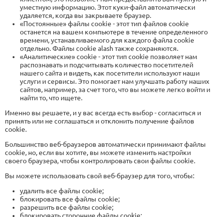
уместную информацию. Этот куки-файл автоматически
удаляется, когда вы закрываете браузер.
«Постоянные» файлы cookie - этот тип файлов cookie
останется на вашем компьютере в течение определенного
времени, устанавливаемого для каждого файла cookie
отдельно. Файлы cookie аlash также сохраняются.
«Аналитические» cookie - этот тип cookie позволяет нам
распознавать и подсчитывать количество посетителей
нашего сайта и видеть, как посетители используют наши
услуги и сервисы. Это помогает нам улучшать работу наших
сайтов, например, за счет того, что вы можете легко войти и
найти то, что ищете.
Именно вы решаете, и у вас всегда есть выбор - согласиться и
принять или не соглашаться и отклонить получение файлов
cookie.
Большинство веб-браузеров автоматически принимают файлы
cookie, но, если вы хотите, вы можете изменить настройки
своего браузера, чтобы контролировать свои файлы cookie.
Вы можете использовать свой веб-браузер для того, чтобы:
удалить все файлы cookie;
блокировать все файлы cookie;
разрешить все файлы cookie;
блокировать сторонние файлы cookie;