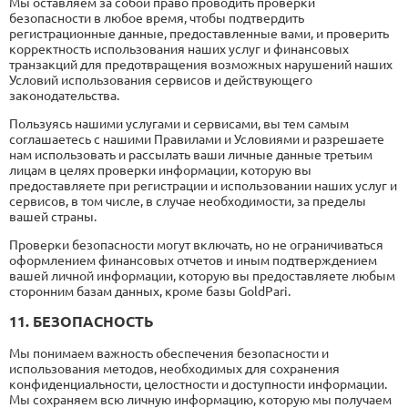
Мы оставляем за собой право проводить проверки
безопасности в любое время, чтобы подтвердить
регистрационные данные, предоставленные вами, и проверить
корректность использования наших услуг и финансовых
транзакций для предотвращения возможных нарушений наших
Условий использования сервисов и действующего
законодательства.
Пользуясь нашими услугами и сервисами, вы тем самым
соглашаетесь с нашими Правилами и Условиями и разрешаете
нам использовать и рассылать ваши личные данные третьим
лицам в целях проверки информации, которую вы
предоставляете при регистрации и использовании наших услуг и
сервисов, в том числе, в случае необходимости, за пределы
вашей страны.
Проверки безопасности могут включать, но не ограничиваться
оформлением финансовых отчетов и иным подтверждением
вашей личной информации, которую вы предоставляете любым
сторонним базам данных, кроме базы GoldPari.
11. БЕЗОПАСНОСТЬ
Мы понимаем важность обеспечения безопасности и
использования методов, необходимых для сохранения
конфиденциальности, целостности и доступности информации.
Мы сохраняем всю личную информацию, которую мы получаем