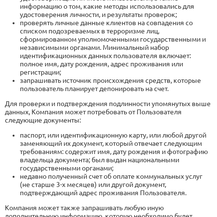
информацию о том, какие методы использовались для
удостоверения личности, и результаты проверок;
проверять личные данные клиентов на совпадения со
списком подозреваемых в терроризме лиц,
сформированном уполномоченными государственными и
независимыми органами. Минимальный набор
идентификационных данных пользователя включает:
полное имя, дату рождения, адрес проживания или
регистрации;
запрашивать источник происхождения средств, которые
пользователь планирует депонировать на счет.
Для проверки и подтверждения подлинности упомянутых выше
данных, Компания может потребовать от Пользователя
следующие документы:
паспорт, или идентификационную карту, или любой другой
заменяющий их документ, который отвечает следующим
требованиям: содержит имя, дату рождения и фотографию
владельца документа; был выдан национальными
государственными органами;
недавно полученный счет об оплате коммунальных услуг
(не старше 3-х месяцев) или другой документ,
подтверждающий адрес проживания Пользователя.
Компания может также запрашивать любую иную
дополнительную информацию, которую необходимо будет