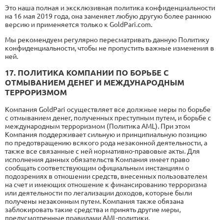
Это наша полная и эксклюзивная политика конфиденциальности
на 16 мая 2019 года, она заменяет любую другую более раннюю
версию и применяется только к GoldPari.com.
Мы рекомендуем регулярно пересматривать данную Политику
конфиденциальности, чтобы не пропустить важные изменения в
ней.
17. ПОЛИТИКА КОМПАНИИ ПО БОРЬБЕ С
ОТМЫВАНИЕМ ДЕНЕГ И МЕЖДУНАРОДНЫМ
ТЕРРОРИЗМОМ
Компания GoldPari осуществляет все должные меры по борьбе
с отмыванием денег, полученных преступным путем, и борьбе с
международным терроризмом (Политика AML). При этом
Компания поддерживает сильную и принципиальную позицию
по предотвращению всякого рода незаконной деятельности, а
также все связанные с ней нормативно-правовые акты. Для
исполнения данных обязательств Компания имеет право
сообщать соответствующим официальным инстанциям о
подозрениях в отношении средств, внесенных пользователем
на счет и имеющих отношение к финансированию терроризма
или деятельности по легализации доходов, которые были
получены незаконным путем. Компания также обязана
заблокировать такие средства и принять другие меры,
предусмотренные правилами AML-политики.