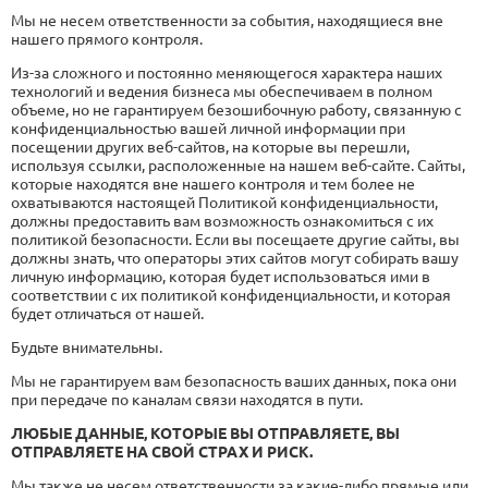
Мы не несем ответственности за события, находящиеся вне
нашего прямого контроля.
Из-за сложного и постоянно меняющегося характера наших
технологий и ведения бизнеса мы обеспечиваем в полном
объеме, но не гарантируем безошибочную работу, связанную с
конфиденциальностью вашей личной информации при
посещении других веб-сайтов, на которые вы перешли,
используя ссылки, расположенные на нашем веб-сайте. Сайты,
которые находятся вне нашего контроля и тем более не
охватываются настоящей Политикой конфиденциальности,
должны предоставить вам возможность ознакомиться с их
политикой безопасности. Если вы посещаете другие сайты, вы
должны знать, что операторы этих сайтов могут собирать вашу
личную информацию, которая будет использоваться ими в
соответствии с их политикой конфиденциальности, и которая
будет отличаться от нашей.
Будьте внимательны.
Мы не гарантируем вам безопасность ваших данных, пока они
при передаче по каналам связи находятся в пути.
ЛЮБЫЕ ДАННЫЕ, КОТОРЫЕ ВЫ ОТПРАВЛЯЕТЕ, ВЫ
ОТПРАВЛЯЕТЕ НА СВОЙ СТРАХ И РИСК.
Мы также не несем ответственности за какие-либо прямые или