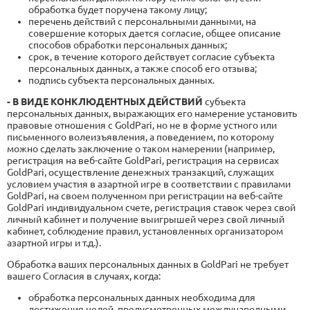
обработка будет поручена такому лицу;
перечень действий с персональными данными, на
совершение которых дается согласие, общее описание
способов обработки персональных данных;
срок, в течение которого действует согласие субъекта
персональных данных, а также способ его отзыва;
подпись субъекта персональных данных.
- В ВИДЕ КОНКЛЮДЕНТНЫХ ДЕЙСТВИЙ
субъекта
персональных данных, выражающих его намерение установить
правовые отношения с GoldPari, но не в форме устного или
письменного волеизъявления, а поведением, по которому
можно сделать заключение о таком намерении (например,
регистрация на веб-сайте GoldPari, регистрация на сервисах
GoldPari, осуществление денежных транзакций, служащих
условием участия в азартной игре в соответствии с правилами
GoldPari, на своем полученном при регистрации на веб-сайте
GoldPari индивидуальном счете, регистрация ставок через свой
личный кабинет и получение выигрышей через свой личный
кабинет, соблюдение правил, установленных организатором
азартной игры и т.д.).
Обработка ваших персональных данных в GoldPari не требует
вашего Согласия в случаях, когда:
обработка персональных данных необходима для
достижения целей, предусмотренных международными