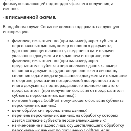
форме, позволяющей подтвердить факт его получения, а
именно:
- В ПИСЬМЕННОЙ ФОРМЕ.
В подобном случае Согласие должно содержать следующую
информацию:
фамилию, имя, отчество (при наличии), адрес субъекта
персональных данных, номер основного документа,
удостоверяющего личность, сведения о дате выдачи
указанного документа и выдавшем его органе; или
фамилию, имя, отчество (при наличии), адрес
представителя субъекта персональных данных, номер
основного документа, удостоверяющего его личность,
сведения о дате выдачи указанного документа и выдавшем
его органе, реквизиты нотариальной доверенности или
иного документа, подтверждающего полномочия этого
представителя (при получении согласия от представителя
субъекта персональных данных);
почтовый адрес GoldPari, получающего согласие субъекта
персональных данных;
цели обработки персональных данных;
перечень персональных данных, на обработку которых
дается согласие субъекта персональных данных;
наименование и адрес лица, осуществляющего обработку
персональных данных по поручению GoldPari, если