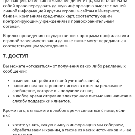
транзакции, такие как отмывание денег и пр., мы оставляем за
собой право передавать данную информацию вместе с вашей
личной информацией другим игровым сайтам в Интернете,
банкам, компаниям кредитных карт, соответствующим
контролирующим учреждениям и правоохранительным
органам.
В целях проведения государственных программ профилактики
игровой зависимости ваши данные также могут передаваться
соответствующим учреждениям.
7. ДОСТУП
Вы можете «отказаться» от получения каких-либо рекламных
сообщений:
изменив настройки в своей учетной записи;
написав нам электронное письмо в ответ на рекламное
сообщение, которое вы получили от нас;
в любое время отправив электронное письмо или написав в
службу поддержки клиентов.
Кроме того, вы можете в любое время связаться с нами, если
вы:
хотите узнать, какую личную информацию мы собираем,
обрабатываем и храним, а также из каких источников мы ее