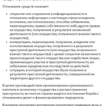
Отмывание средств означает:
сокрытие или сохранение конфиденциальности в
отношении информации о настоящем происхождении,
источнике, местоположении, способах избавления,
перемещениях, правах собственности либо других правах
на имущество, полученное в результате незаконной
деятельности (или имущества, полученного взамен такого
имущества);
конвертацию, перемещение, получение, владение или
использование имущества, полученного в результате
преступной деятельности (или имущества, полученного
взамен такого имущества) с целью сокрытия незаконного
происхождения такого имущества или содействия лицам,
принимающим участие в преступной деятельности, во
избежание юридических последствий их действий;
ситуацию, в которой имущество было получено в
результате преступной деятельности, совершенной на
территории другого государства.
В целях противодействия проникновению криминального
капитала в экономику государства и распространению
преступности, во многих странах ведется постоянная борьба с
отмыванием денег и финансированием терроризма.
Компания применяет внутренние нормативно-правовые акты и