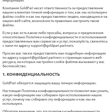
информации.
Компания GoldPari несет ответственность за предоставление
нашим клиентам точной информации о том, как мы используем
файлы cookie и как мы предоставляем людям, находящимся на
нашем веб-сайте, возможность правильно настроить такие
файлы.
Если у вас есть какие-либо просьбы, вопросы и предложения
относительно Политики конфиденциальности и использования
предоставляемых вам сервисов и услуг, пожалуйста, свяжитесь
с нами по адресу support@goldpari.partners.
Просим вас также предоставлять нам подробную информацию
по адресу support@goldpari.partners о страницах нашего веб-
ресурса, на которых настройки cookie файлов вызывают у вас
беспокойство.
1. КОНФИДЕНЦИАЛЬНОСТЬ
GoldPari обязуется защищать вашу личную информацию.
Настоящая Политика конфиденциальности позволит вам узнать,
какую информацию мы собираем при использовании наших
услуг, почему мы собираем эту информацию и как мы ее
используем.
Обратите внимание, что эта политика конфиденциальности