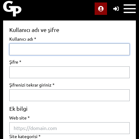
Kullanıcı adı ve şifre
Kullanıcı adı *
Şifre *
Şifrenizi tekrar giriniz *
Ek bilgi
Web site *
Site kategorisi *